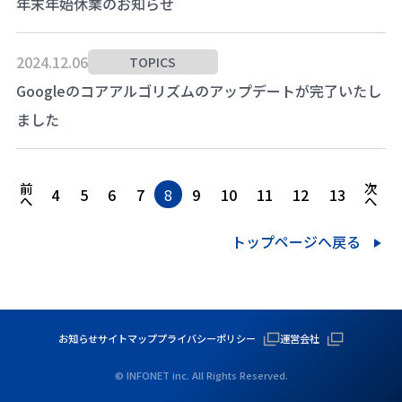
年末年始休業のお知らせ
2024.12.06
TOPICS
Googleのコアアルゴリズムのアップデートが完了いたし
ました
前
次
4
5
6
7
8
9
10
11
12
13
へ
へ
トップページへ戻る
お知らせ
サイトマップ
プライバシーポリシー
運営会社
© INFONET inc. All Rights Reserved.