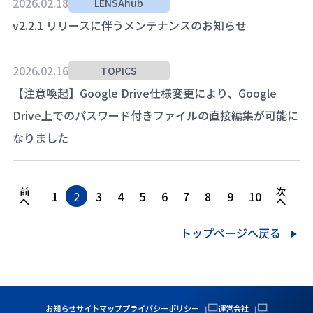
2026.02.18
LENSAhub
v2.2.1 リリースに伴うメンテナンスのお知らせ
2026.02.16
TOPICS
【注意喚起】Google Drive仕様変更により、Google
Drive上でのパスワード付きファイルの直接編集が可能に
なりました
前
次
1
2
3
4
5
6
7
8
9
10
へ
へ
トップページへ戻る
お知らせ
サイトマップ
プライバシーポリシー
運営会社