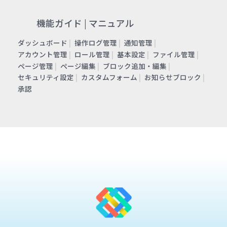
機能ガイド | マニュアル
ダッシュボード
操作ログ管理
通知管理
アカウント管理
ロール管理
基本設定
ファイル管理
ページ管理
ページ編集
ブロック追加・編集
セキュリティ設定
カスタムフォーム
お知らせブロック
承認