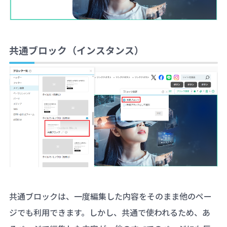
共通ブロック（インスタンス）
共通ブロックは、一度編集した内容をそのまま他のペー
ジでも利用できます。しかし、共通で使われるため、あ