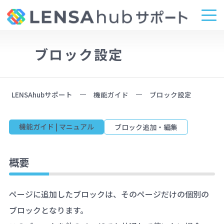
ブロック設定
LENSAhubサポート
機能ガイド
ブロック設定
機能ガイド | マニュアル
ブロック追加・編集
概要
ページに追加したブロックは、そのページだけの個別の
ブロックとなります。