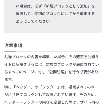
い場合は、必ず「新規ブロックとして追加」を
選択して、個別のブロックにしてから編集する
ようにしてください。
注意事項
共通ブロックの内容を編集した場合、その変更を公開サ
イトに反映させるには、対象のブロックが設置されてい
るすべてのページに対し「公開処理」を行う必要があり
ます。
特に「ヘッダー」や「フッター」は、通常すべてのペー
ジに共通ブロックとして設置されています。そのため、
ヘッダー・フッターの内容を変更した際は、サイト内の