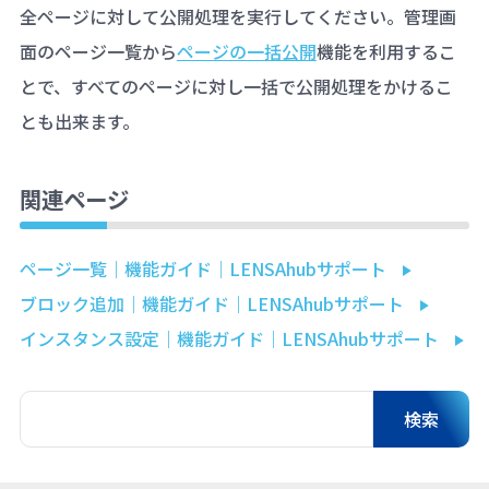
全ページに対して公開処理を実行してください。管理画
面のページ一覧から
ページの一括公開
機能を利用するこ
とで、すべてのページに対し一括で公開処理をかけるこ
とも出来ます。
関連ページ
ページ一覧｜機能ガイド｜LENSAhubサポート
ブロック追加｜機能ガイド｜LENSAhubサポート
インスタンス設定｜機能ガイド｜LENSAhubサポート