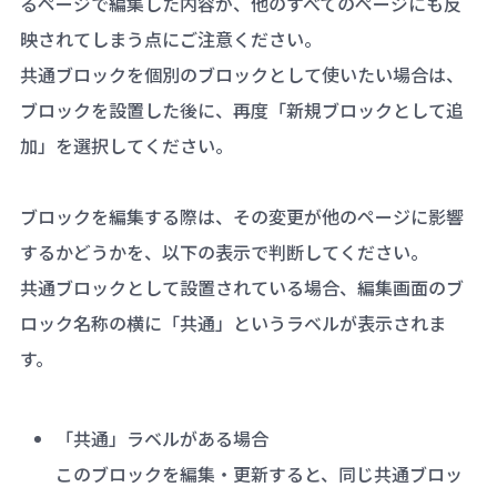
るページで編集した内容が、他のすべてのページにも反
映されてしまう点にご注意ください。
共通ブロックを個別のブロックとして使いたい場合は、
ブロックを設置した後に、再度「新規ブロックとして追
加」を選択してください。
ブロックを編集する際は、その変更が他のページに影響
するかどうかを、以下の表示で判断してください。
共通ブロックとして設置されている場合、編集画面のブ
ロック名称の横に「共通」というラベルが表示されま
す。
「共通」ラベルがある場合
このブロックを編集・更新すると、同じ共通ブロッ