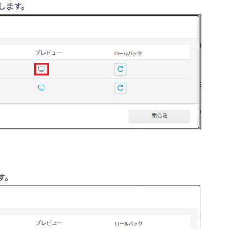
します。
す。