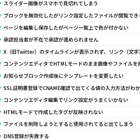
スライダー画像がスマホで見切れてしまう
ブロックを無効化したがリンク設定したファイルが閲覧でき
ページを編集し保存したがページ一覧上で色が付かない
承認担当者が不在で承認が進められません
X（旧Twitter）のタイムラインが表示されず、リンク（文
コンテンツエディタでHTMLモードのまま画像やファイルを
お知らせブロック作成後にテンプレートを変更したい
SSL証明書登録でCNAME確認で出てくる値の入力方法がわ
コンテンツエディタ編集でリンク設定がうまくいかない
HTMLモードで作成したタグが反映されない
ファイルを削除しようとすると使用されてると出てしまう
DNS登録が失敗する